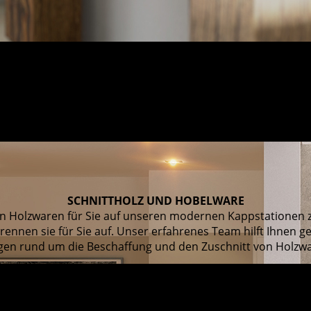
SCHNITT­HOLZ UND HOBEL­WARE
n Holzwaren für Sie auf unseren modernen Kappstationen z
rennen sie für Sie auf. Unser erfahrenes Team hilft Ihnen ge
gen rund um die Beschaffung und den Zuschnitt von Holzw