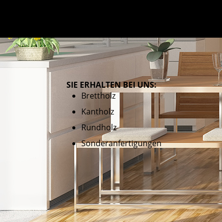
SIE ERHALTEN BEI UNS:
Brettholz
Kantholz
Rundholz
Sonderanfertigungen