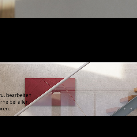
u, bearbeiten
rne bei allen
aren.