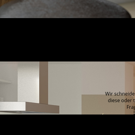
Wir schneide
diese oder t
Fra
REFERENZEN